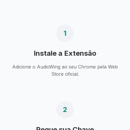
1
Instale a Extensão
Adicione o AudioWing ao seu Chrome pela Web
Store oficial.
2
Pegue sua Chave