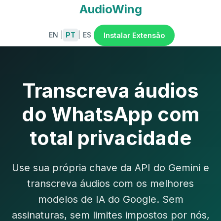
AudioWing
EN
|
PT
|
ES
Instalar Extensão
Transcreva áudios
do WhatsApp com
total privacidade
Use sua própria chave da API do Gemini e
transcreva áudios com os melhores
modelos de IA do Google. Sem
assinaturas, sem limites impostos por nós,