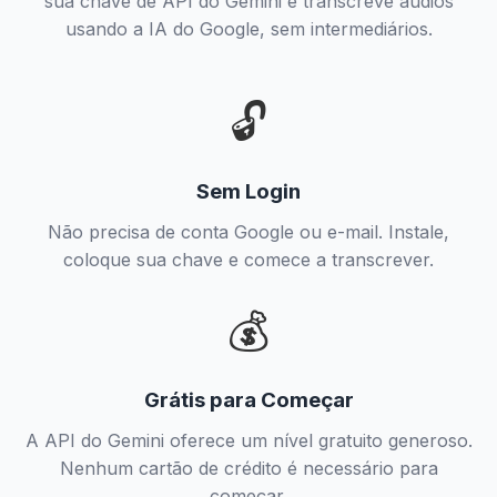
sua chave de API do Gemini e transcreve áudios
usando a IA do Google, sem intermediários.
🔓
Sem Login
Não precisa de conta Google ou e-mail. Instale,
coloque sua chave e comece a transcrever.
💰
Grátis para Começar
A API do Gemini oferece um nível gratuito generoso.
Nenhum cartão de crédito é necessário para
começar.