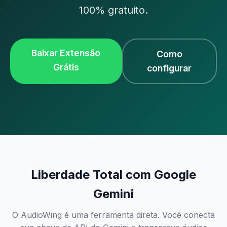
100% gratuito.
Baixar Extensão
Como
Grátis
configurar
Liberdade Total com Google
Gemini
O AudioWing é uma ferramenta direta. Você conecta